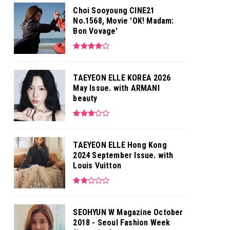
Choi Sooyoung CINE21
No.1568, Movie 'OK! Madam:
Bon Vovage'
TAEYEON ELLE KOREA 2026
May Issue. with ARMANI
beauty
TAEYEON ELLE Hong Kong
2024 September Issue. with
Louis Vuitton
SEOHYUN W Magazine October
2018 - Seoul Fashion Week