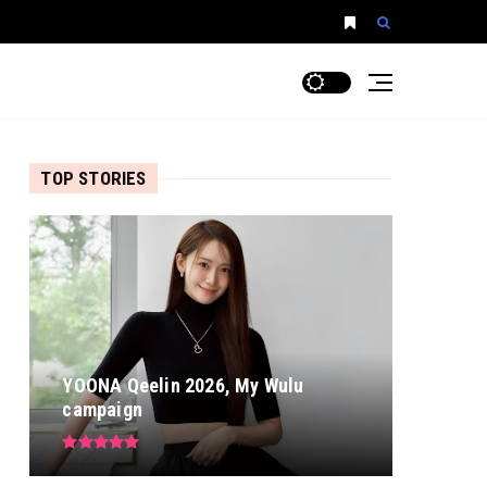
TOP STORIES
YOONA Qeelin 2026, My Wulu
campaign