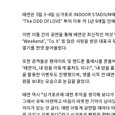
태연은 5월 3~4일 싱가포르 INDOOR STADIUM에서 
‘The ODD Of LOVE’ 투어 이후 약 1년 9개월
이번 이틀 간의 공연을 통해 태연은 최신작인 여섯 번째 미
‘Weekend’, ‘To. X’ 등 많은 사랑을 받은
열기를 한껏 끌어올렸다.
또한 관객들은 팬라이트 및 핸드폰 플래시를 흔들며
‘태연아, 내 맘을 이렇게 훔쳐도 되나?’, ‘내 맘
을 활용한 이벤트도 진행했으며, 앵콜 시작 전 태연
원을 보내는 모습으로 눈길을 끌었다.
태연 역시 “싱가포르에 대한 추억을 생각해 보다가
그래서 유독 아련하고 마음이 따뜻한 기억이 남아있
의미가 있는 것 같다. 매번 이렇게 공연할 때마다 
을 가지고 가게 된다”라고 싱가포르 팬들을 향한 