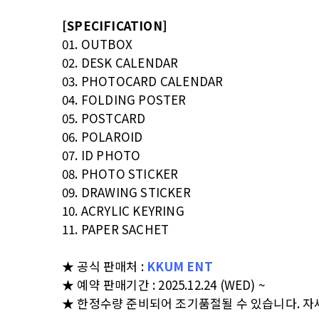
[SPECIFICATION]
01. OUTBOX
02. DESK CALENDAR
03. PHOTOCARD CALENDAR
04. FOLDING POSTER
05. POSTCARD
06. POLAROID
07. ID PHOTO
08. PHOTO STICKER
09. DRAWING STICKER
10. ACRYLIC KEYRING
11. PAPER SACHET
★ 공식 판매처 :
KKUM ENT
★ 예약 판매기간 : 2025.12.24 (WED) ~
★ 한정수량 준비되어 조기품절될 수 있습니다. 자