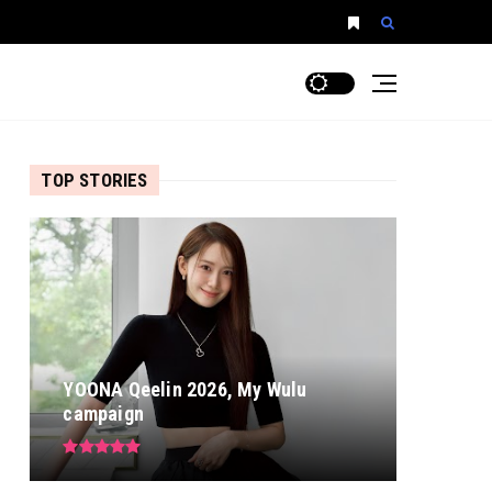
TOP STORIES
YOONA Qeelin 2026, My Wulu
campaign