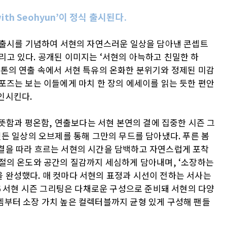
with Seohyun’이 정식 출시된다.
팅 출시를 기념하여 서현의 자연스러운 일상을 담아낸 콘셉트
리고 있다. 공개된 이미지는 ‘서현의 아늑하고 친밀한 하
 톤의 연출 속에서 서현 특유의 온화한 분위기와 정제된 미감
포즈는 보는 이들에게 마치 한 장의 에세이를 읽는 듯한 편안
인시킨다.
다는 따뜻함과 평온함, 연출보다는 서현 본연의 결에 집중한 시즌 그
깃든 일상의 오브제를 통해 그만의 무드를 담아냈다. 푸른 봄
결을 따라 흐르는 서현의 시간을 담백하고 자연스럽게 포착
계절의 온도와 공간의 질감까지 세심하게 담아내며, ‘소장하는
 완성했다. 매 컷마다 서현의 표정과 시선이 전하는 서사는
26 서현 시즌 그리팅은 다채로운 구성으로 준비돼 서현의 다양
템부터 소장 가치 높은 컬렉터블까지 균형 있게 구성해 팬들