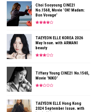
Choi Sooyoung CINE21
No.1568, Movie 'OK! Madam:
Bon Vovage'
TAEYEON ELLE KOREA 2026
May Issue. with ARMANI
beauty
Tiffany Young CINE21 No.1565,
Movie 'NIKO'
TAEYEON ELLE Hong Kong
2024 September Issue. with