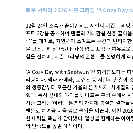
배우 서현의 2026 시즌 그리팅 ‘A Cozy Day 
12월 24일 소속사 꿈이엔티는 서현의 시즌 그리
포토 2장을 공개하며 팬들의 기대감을 한층 끌어올
루’를 테마로, 자연광이 스며드는 공간과 빈티지한
을 고스란히 담아냈다. 과장 없는 표정과 여유로운 
함을 전하며, 시즌 그리팅의 콘셉트를 선명하게 각
‘A Cozy Day with Seohyun’은 화려함보
리팅이다. 책과 카메라, 토슈즈 등 서현의 손길이 
의 생동감부터 포근한 겨울의 온기까지, 사계절의 
했다. 특히 실내와 야외를 넘나드는 구성 속에서 
시즌 그리팅’이라는 본연의 가치에 충실한 결과물을
팬들로 하여금 더욱 깊은 몰입을 이끈다. 이번 20
한 매력을 폭넓게 담아냈다. 일상을 함께하는 아이
의 만족도를 높일 예정이다.