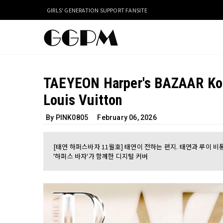
GIRLS' GENERATION SUPPORT FANSITE
TAEYEON Harper's BAZAAR Kor
Louis Vuitton
By PINK0805
February 06, 2026
[태연 하퍼스바자 11월호] 태연이 전하는 편지. 태연과 루이 비통 '르 다
'하퍼스 바자'가 함께한 디지털 커버