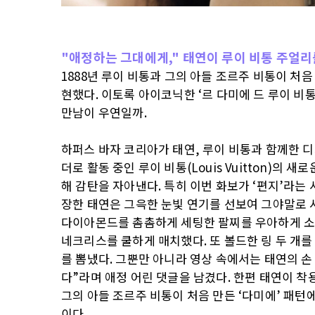
"애정하는 그대에게," 태연이 루이 비통 주얼
1888년 루이 비통과 그의 아들 조르주 비통이 처
현했다. 이토록 아이코닉한 ‘르 다미에 드 루이 비통
만남이 우연일까.
하퍼스 바자 코리아가 태연, 루이 비통과 함께한 
더로 활동 중인 루이 비통(Louis Vuitton)의 
해 감탄을 자아낸다. 특히 이번 화보가 ‘편지’라는
장한 태연은 그윽한 눈빛 연기를 선보여 그야말로 
다이아몬드를 촘촘하게 세팅한 팔찌를 우아하게 소화
네크리스를 쿨하게 매치했다. 또 볼드한 링 두 개
를 뽐냈다. 그뿐만 아니라 영상 속에서는 태연의 손 
다”라며 애정 어린 댓글을 남겼다. 한편 태연이 착용
그의 아들 조르주 비통이 처음 만든 ‘다미에’ 패턴
이다.