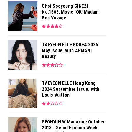
Choi Sooyoung CINE21
No.1568, Movie 'OK! Madam:
Bon Vovage'
TAEYEON ELLE KOREA 2026
May Issue. with ARMANI
beauty
TAEYEON ELLE Hong Kong
2024 September Issue. with
Louis Vuitton
SEOHYUN W Magazine October
2018 - Seoul Fashion Week