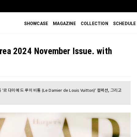
SHOWCASE
MAGAZINE
COLLECTION
SCHEDULE
ea 2024 November Issue. with
미에 드 루이 비통 (Le Damier de Louis Vuitton)' 컬렉션, 그리고