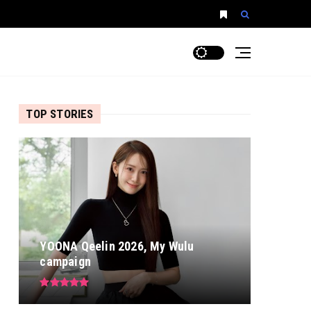
TOP STORIES
YOONA Qeelin 2026, My Wulu
campaign