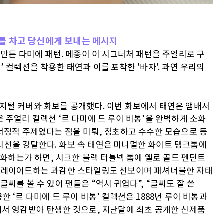
리를 차고 당신에게 보내는 메시지
음 만든 다미에 패턴. 메종이 이 시그너처 패턴을 주얼리로 구
’ 컬렉션을 착용한 태연과 이를 포착한 '바자'. 과연 우리의
디지털 커버와 화보를 공개했다. 이번 화보에서 태연은 앰배서
새로운 주얼리 컬렉션 ‘르 다미에 드 루이 비통’을 완벽하게 소화
 서정적 주제였다는 점을 미뤄, 청초하고 수수한 모습으로 등
시선을 강탈한다. 화보 속 태연은 미니멀한 화이트 탱크톱에
하는가 하면, 시크한 블랙 터틀넥 톱에 옐로 골드 펜던트
를 레이어드하는 과감한 스타일링도 선보이며 패셔너블한 자태
글씨를 볼 수 있어 팬들은 “역시 귀엽다”, “글씨도 잘 쓴
한 ‘르 다미에 드 루이 비통’ 컬렉션은 1888년 루이 비통과
에서 영감받아 탄생한 것으로, 지난달에 최초 공개한 신제품