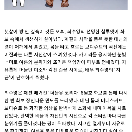
햇살이 방 안 깊숙이 깃든 오후, 최수영의 선명한 실루엣이 화
보 속에서 생생하게 살아났다. 계절의 시작을 품은 듯한 데님의
결이 어깨에서 흘렀고, 몸을 타고 흐르는 보디슈트의 곡선에는
이전과는 다른 자신감이 스며 있었다. 카메라를 응시하던 눈빛
너머로 여름의 분위기와 뜨거운 책임감이 피부로 전해졌다. 자
유롭게 머물던 미소와 각진 손끝 사이로, 배우 최수영의 ‘지
금’이 단호하게 찍혔다.
최수영은 패션 매거진 ‘더블유 코리아’ 6월호 화보를 통해 다시
한 번 화보 장인다운 면모를 드러냈다. 데님 톱과 미니스커트,
보디슈트 등 과감한 의상을 완벽하게 소화해 내며 이목을 사로
잡았다. 완벽한 비율과 자신만의 시선으로 각 스타일마다 다른
분위기를 풀어냈다는 평이 뒤따랐다. 시크한 절제부터 자유로
운 활기까지, 여름을 품은 다채로운 모습이 사진마다 살아 숨