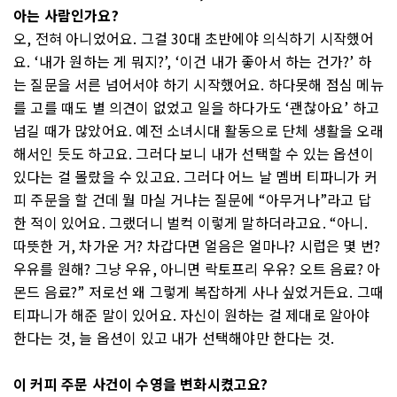
아는 사람인가요?
오, 전혀 아니었어요. 그걸 30대 초반에야 의식하기 시작했어
요. ‘내가 원하는 게 뭐지?’, ‘이건 내가 좋아서 하는 건가?’ 하
는 질문을 서른 넘어서야 하기 시작했어요. 하다못해 점심 메뉴
를 고를 때도 별 의견이 없었고 일을 하다가도 ‘괜찮아요’ 하고
넘길 때가 많았어요. 예전 소녀시대 활동으로 단체 생활을 오래
해서인 듯도 하고요. 그러다 보니 내가 선택할 수 있는 옵션이
있다는 걸 몰랐을 수 있고요. 그러다 어느 날 멤버 티파니가 커
피 주문을 할 건데 뭘 마실 거냐는 질문에 “아무거나”라고 답
한 적이 있어요. 그랬더니 벌컥 이렇게 말하더라고요. “아니.
따뜻한 거, 차가운 거? 차갑다면 얼음은 얼마나? 시럽은 몇 번?
우유를 원해? 그냥 우유, 아니면 락토프리 우유? 오트 음료? 아
몬드 음료?” 저로선 왜 그렇게 복잡하게 사나 싶었거든요. 그때
티파니가 해준 말이 있어요. 자신이 원하는 걸 제대로 알아야
한다는 것, 늘 옵션이 있고 내가 선택해야만 한다는 것.
이 커피 주문 사건이 수영을 변화시켰고요?