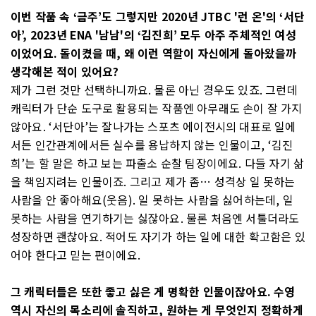
이번 작품 속 ‘금주’도 그렇지만 2020년 JTBC '런 온'의 ‘서단
아’, 2023년 ENA '남남'의 ‘김진희’ 모두 아주 주체적인 여성
이었어요. 돌이켰을 때, 왜 이런 역할이 자신에게 돌아왔을까
생각해본 적이 있어요?
제가 그런 것만 선택하니까요. 물론 아닌 경우도 있죠. 그런데
캐릭터가 단순 도구로 활용되는 작품엔 아무래도 손이 잘 가지
않아요. ‘서단아’는 잘나가는 스포츠 에이전시의 대표로 일에
서든 인간관계에서든 실수를 용납하지 않는 인물이고, ‘김진
희’는 할 말은 하고 보는 파출소 순찰 팀장이에요. 다들 자기 삶
을 책임지려는 인물이죠. 그리고 제가 좀… 성격상 일 못하는
사람을 안 좋아해요(웃음). 일 못하는 사람을 싫어하는데, 일
못하는 사람을 연기하기는 싫잖아요. 물론 처음엔 서툴더라도
성장하면 괜찮아요. 적어도 자기가 하는 일에 대한 확고함은 있
어야 한다고 믿는 편이에요.
그 캐릭터들은 또한 좋고 싫은 게 명확한 인물이잖아요. 수영
역시 자신의 목소리에 솔직하고, 원하는 게 무엇인지 정확하게