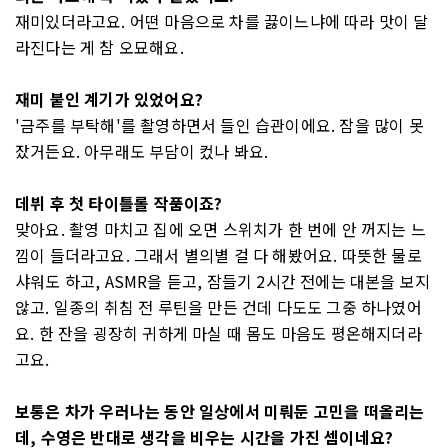
재미있더라고요. 어떤 마음으로 차를 끓이느냐에 따라 맛이 달
라진다는 게 참 오묘해요.
재미 붙인 계기가 있었어요?
'금주를 부탁해'를 촬영하면서 들인 습관이에요. 잠을 많이 못
잤거든요. 아무래도 부담이 컸나 봐요.
데뷔 후 첫 타이틀롤 작품이죠?
맞아요. 촬영 마치고 집에 오면 스위치가 한 번에 안 꺼지는 느
낌이 들더라고요. 그래서 별의별 걸 다 해봤어요. 따뜻한 물로
샤워도 하고, ASMR을 듣고, 잠들기 2시간 전에는 대본을 보지
않고. 일종의 취침 전 루틴을 만든 건데 다도도 그중 하나였어
요. 한 잔을 굉장히 귀하게 마실 때 몸도 마음도 평온해지더라
고요.
보통은 차가 우러나는 동안 일상에서 미뤄둔 고민을 떠올리는
데, 수영은 반대로 생각을 비우는 시간을 가진 셈이네요?