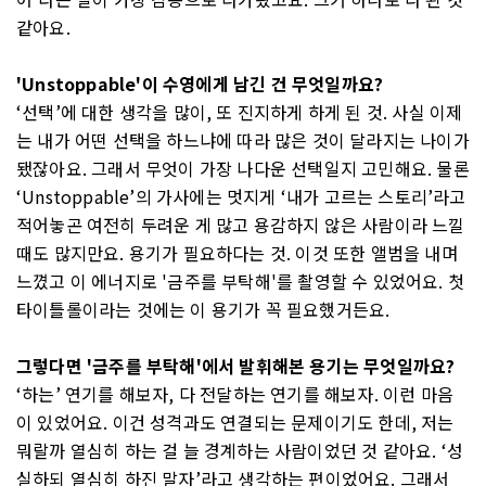
같아요.
'Unstoppable'이 수영에게 남긴 건 무엇일까요?
‘선택’에 대한 생각을 많이, 또 진지하게 하게 된 것. 사실 이제
는 내가 어떤 선택을 하느냐에 따라 많은 것이 달라지는 나이가
됐잖아요. 그래서 무엇이 가장 나다운 선택일지 고민해요. 물론
‘Unstoppable’의 가사에는 멋지게 ‘내가 고르는 스토리’라고
적어놓곤 여전히 두려운 게 많고 용감하지 않은 사람이라 느낄
때도 많지만요. 용기가 필요하다는 것. 이것 또한 앨범을 내며
느꼈고 이 에너지로 '금주를 부탁해'를 촬영할 수 있었어요. 첫
타이틀롤이라는 것에는 이 용기가 꼭 필요했거든요.
그렇다면 '금주를 부탁해'에서 발휘해본 용기는 무엇일까요?
‘하는’ 연기를 해보자, 다 전달하는 연기를 해보자. 이런 마음
이 있었어요. 이건 성격과도 연결되는 문제이기도 한데, 저는
뭐랄까 열심히 하는 걸 늘 경계하는 사람이었던 것 같아요. ‘성
실하되 열심히 하진 말자’라고 생각하는 편이었어요. 그래서