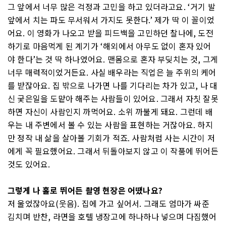
그 앞에서 너무 많은 걱정과 고민을 하고 있더라고요. ‘거기 발
앞에서 치는 파도 무서워서 가지도 못한다.’ 제가 딱 이 꼴이었
어요. 이 영화가 나오고 받을 피드백을 고민하던 찰나에, 도전
하기로 마음먹게 된 계기가 ‘해외에서 아무도 없이 혼자 있어
야 한다’는 것 딱 하나였어요. 맨몸으로 혼자 부딪치는 것, 그게
너무 매력적이었거든요. 사실 배우라는 직업은 늘 주위의 케어
를 받잖아요. 집 밖으로 나가면 나를 기다리는 차가 있고, 나 대
신 궂은일을 도맡아 해주는 사람들이 있어요. 그래서 자칫 잘못
하면 자신이 사람인지 까먹어요. 소위 까불게 돼요. 그런데 배
우는 내 주변에서 볼 수 있는 사람을 표현하는 거잖아요. 하지
만 정작 내 삶을 살아볼 기회가 적죠. 사람처럼 사는 시간이 저
에게 꼭 필요했어요. 그래서 뒤돌아보지 않고 이 작품에 뛰어든
것도 있어요.
그렇게 나 홀로 뛰어든 촬영 현장은 어땠나요?
저 울었잖아요(웃음). 집에 가고 싶어서. 그래도 엄마가 싸준
김치며 반찬, 라면을 호텔 냉장고에 하나하나 넣으며 다짐했어