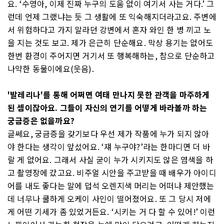
요. ‘수영아, 이제 진짜 누구의 도움 없이 여기서 사는 거다.’ 그
런데 언제 그랬냐는 듯 그 생활에 또 익숙해지더라고요. 주변에
서 위험하다고 가지 말라던 강변에서 혼자 와인 한 병 끼고 노
을 지는 것도 보고. 제가 은근히 단순해요. 막상 용기는 없어도
한번 환경이 주어지면 거기서 또 행복해하는, 참으로 단순하고
나약한 동물이에요(웃음).
'발레리나'를 통해 어쩌면 여태 만나지 못한 관객을 마주하게
된 셈이잖아요. 그들이 자신의 연기를 어떻게 바라볼까 하는
궁금증은 없을까요?
글쎄요, 궁금증을 갖기보다 우선 제가 작품에 누가 되지 않아
야 한다는 생각이 앞섰어요. ‘쟤 누구야?’라는 한마디면 더 바
랄 게 없어요. 그래서 사실 굳이 누가 시키지도 않은 염색을 하
고 촬영장에 갔고요. 비주얼 시안을 주고받을 때 배우가 아이디
어를 내도 좋다는 말에 덥석 오렌지색 머리는 어떠냐 제안했는
데 너무나 쿨하게 오케이 사인이 떨어졌어요. 또 그 당시 저에
게 어떤 기세가 좀 있었거든요. ‘시키는 거 다 할 수 있어!’ 이런