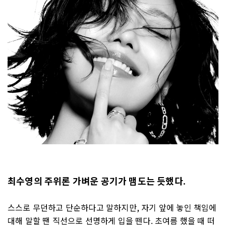
최수영의 주위론 가벼운 공기가 맴도는 듯했다.
스스로 무던하고 단순하다고 말하지만, 자기 앞에 놓인 책임에
대해 말할 땐 직선으로 선명하게 입을 뗀다. 초여름 했을 때 떠