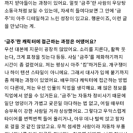
까지 받아들이는 과정이 있어요. 얼핏 ‘금주’란 사람의 우당탕
소동극처럼 보일 수 있는데, 자세히 들여다보면 그 안에 ‘금
주’의 아주 디테일하고 느린 성장이 있고요. 행운이죠, 이런 글
을 만났다는 게.
‘금주’란 캐릭터에 접근하는 과정은 어땠어요?
우선 대본에 지문이 굉장히 많았어요. 소리를 지른다, 활짝 웃
는다, 크게 표정을 짓는다 등등. 사실 ‘금주’를 체화하기까지
시간이 좀 걸렸어요. 저는 평상시 아주 ‘캄’하거든요. 개구쟁이
나 하이 텐션 스타일이 아니에요. 그래서 대사가 입에 붙기까지
좀 헤매는 과정이 있었어요. 배우마다 캐릭터에 접근하는 방법
이 다른데, 저는 우선 인물의 직업을 생각해요. 꽤 많은 정보를
직업에서 얻을 수 있거든요. ‘금주’는 자동차 정비사기 때문에
일단 엉덩이가 가볍고 궂은일 마다하는 법 없고, 어릴 때부터
승부욕이 강한 사람일 거라 상상했어요. 그렇다고 우악스럽게
타이어를 번쩍번쩍 들어 올리거나, 아무 데나 털썩 앉고 팔자
로 걸을 것 같진 않았고요. 무척 섬세한 사람이라 자동차 부품