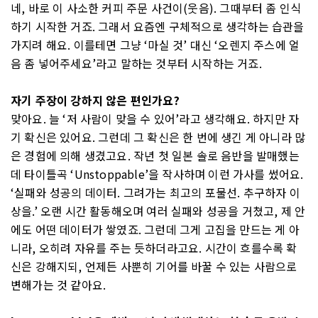
네, 바로 이 사소한 커피 주문 사건이(웃음). 그때부터 좀 인식
하기 시작한 거죠. 그래서 요즘엔 구체적으로 생각하는 습관을
가지려 해요. 이를테면 그냥 ‘마실 것’ 대신 ‘오렌지 주스에 얼
음 좀 넣어주세요’라고 말하는 것부터 시작하는 거죠.
자기 주장이 강하지 않은 편인가요?
맞아요. 늘 ‘저 사람이 맞을 수 있어’라고 생각해요. 하지만 자
기 확신은 있어요. 그런데 그 확신은 한 번에 생긴 게 아니라 많
은 경험에 의해 생겼고요. 작년 첫 일본 솔로 음반을 발매했는
데 타이틀곡 ‘Unstoppable’을 작사하며 이런 가사를 썼어요.
‘실패와 성공의 데이터. 그려가는 최고의 포물선. 추구하자 이
상을.’ 오랜 시간 활동해오며 여러 실패와 성공을 거쳤고, 제 안
에도 어떤 데이터가 쌓였죠. 그런데 그게 고집을 만드는 게 아
니라, 오히려 자유를 주는 듯하더라고요. 시간이 흐를수록 확
신은 강해지되, 언제든 사뿐히 기어를 바꿀 수 있는 사람으로
변해가는 것 같아요.