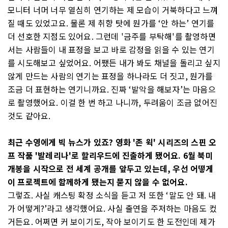
모니터 너머 너무 열심히 연기하는 제 모습이 거북하다고 느껴
질 때도 있었고요. 물론 제 취향 탓에 뭔가를 ‘안 하는’ 연기를
더 선호한 지점도 있어요. 그런데 '금주를 부탁해'를 촬영하면
서는 사람들이 내 표정을 보고 바로 감정을 읽을 수 있는 연기
를 시도해보고 싶었어요. 어쨌든 내가 봐도 채널을 돌리고 싶지
않게 만드는 사람의 연기는 표정을 하나라도 더 짓고, 뭔가를
조금 더 표현하는 연기니까요. 진짜 ‘발악을 해보자’는 마음으
로 촬영했어요. 이걸 한 번 하고 나니까, 두려움이 조금 없어진
것도 같아요.
최근 수영에게 빅 뉴스가 있죠? 영화 '존 윅' 시리즈의 스핀 오
프 작품 '발레리나'로 할리우드에 진출하게 됐어요. 6월 북미
개봉을 시작으로 전 세계 공개를 앞두고 있는데, 우선 어떻게
이 프로젝트에 함께하게 됐는지 묻지 않을 수 없어요.
그렇죠. 사실 캐스팅 확정 소식을 듣고 저 또한 ‘말도 안 돼. 내
가 어떻게?’라고 생각했어요. 사실 출연을 주저하는 마음도 컸
거든요. 어쩌면 커 보이기도, 작아 보이기도 한 도전인데 제가