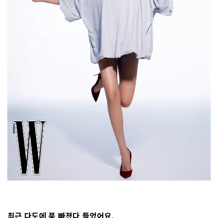
최근 다도에 푹 빠졌다 들었어요.