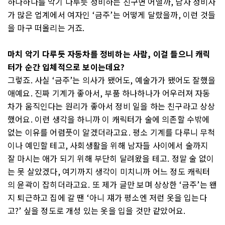
하나하나를 악기 다루듯 정비하는 친구면 어떨까, 남자 정비사
가 많은 업계에서 여자인 ‘금주’는 어떻게 달랐을까, 이런 것들
을 마구 떠올리는 거죠.
마치 악기 다루듯 자동차를 정비하는 사람, 이걸 들으니 캐릭
터가 순간 입체적으로 보이는데요?
그렇죠. 사실 ‘금주’는 의사가 됐어도, 예술가가 됐어도 잘했을
애예요. 진짜 기계가 좋아서, 부품 하나하나가 어우러져 자동
차가 움직인다는 원리가 좋아서 정비 일을 하는 친구라고 상상
했어요. 이런 생각을 하니까 이 캐릭터가 술에 의존할 수밖에
없는 이유를 어렴풋이 알겠더라고요. 평소 기계를 다루니 무척
이나 예민할 테고, 사회생활을 위해 남자들 사이에서 술까지
잘 마시는 애가 되기 위해 부단히 달려왔을 테고. 정말 술 없이
는 못 살았겠다, 여기까지 생각이 미치니까 어느 정도 캐릭터
의 윤곽이 잡히더라고요. 또 제가 글만 보며 상상한 ‘금주’는 왠
지 퇴근하고 집에 갈 땐 ‘아니 쟤가 평소엔 저런 옷을 입는다
고?’ 싶을 정도로 개성 있는 옷을 입을 것만 같았어요.