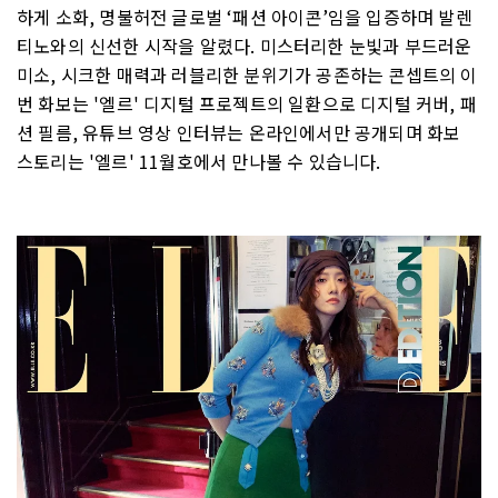
하게 소화, 명불허전 글로벌 ‘패션 아이콘’임을 입증하며 발렌
티노와의 신선한 시작을 알렸다. 미스터리한 눈빛과 부드러운
미소, 시크한 매력과 러블리한 분위기가 공존하는 콘셉트의 이
번 화보는 '엘르' 디지털 프로젝트의 일환으로 디지털 커버, 패
션 필름, 유튜브 영상 인터뷰는 온라인에서만 공개되며 화보
스토리는 '엘르' 11월호에서 만나볼 수 있습니다.