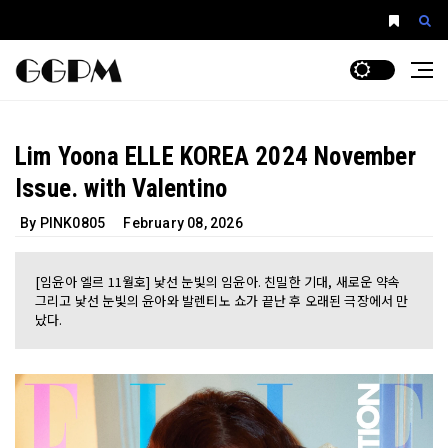
Lim Yoona ELLE KOREA 2024 November
Issue. with Valentino
By PINK0805
February 08, 2026
[임윤아 엘르 11월호] 낯선 눈빛의 임윤아. 친밀한 기대, 새로운 약속
그리고 낯선 눈빛의 윤아와 발렌티노 쇼가 끝난 후 오래된 극장에서 만
났다.