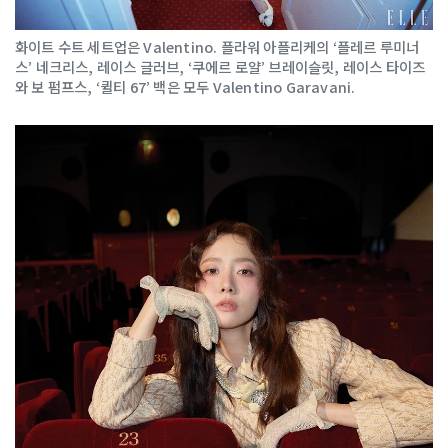
화이트 수트 세트업은 Valentino. 플라워 아플리케의 ‘플레르 루미너
스’ 네크리스, 레이스 글러브, ‘쿠에르 로얄’ 브레이슬릿, 레이스 타이즈
와 보 펌프스, ‘퀼티 67’ 백은 모두 Valentino Garavani.