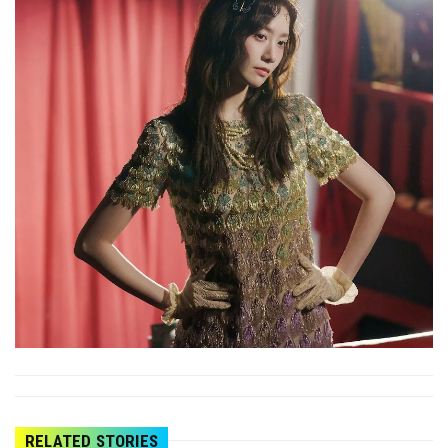
RELATED STORIES