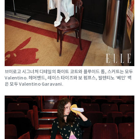
브이로고 시그너처 디테일의 화이트 코트와 플루이드 톱, 스커트는 모두
Valentino. 헤어밴드, 레이스 타이즈와 보 펌프스, 발렌티노 ‘베인’ 백
은 모두 Valentino Garavani.