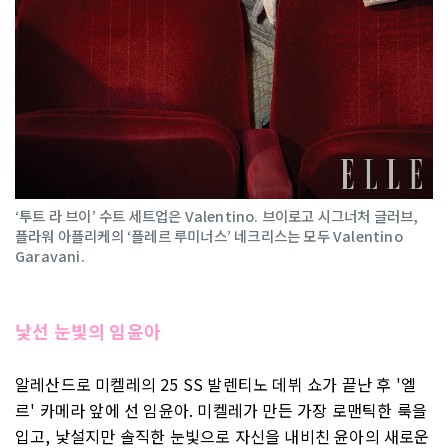
‘투트 라 브이’ 수트 세트업은 Valentino. 브이로고 시그너처 글러브,
플라워 아플리케의 ‘플레르 루미너스’ 네크리스는 모두 Valentino
Garavani.
낯선 눈빛의 임윤아
알레산드로 미켈레의 25 SS 발렌티노 데뷔 쇼가 끝난 후 '엘
르' 카메라 앞에 선 임윤아. 미켈레가 만든 가장 로맨틱한 룩을
입고, 낯설지만 솔직한 눈빛으로 자신을 내비친 윤아의 새로운